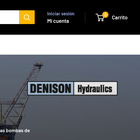
Iniciar sesión
0
Carrito
Mi cuenta
 las bombas de