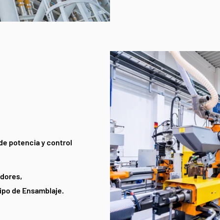
 de potencia y control
adores,
ipo de Ensamblaje.