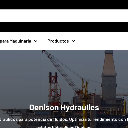
para Maquinaria
Productos
Denison Hydraulics
ráulicos para potencia de fluidos. Optimiza tu rendimiento con
paletas hidraulicas Denison