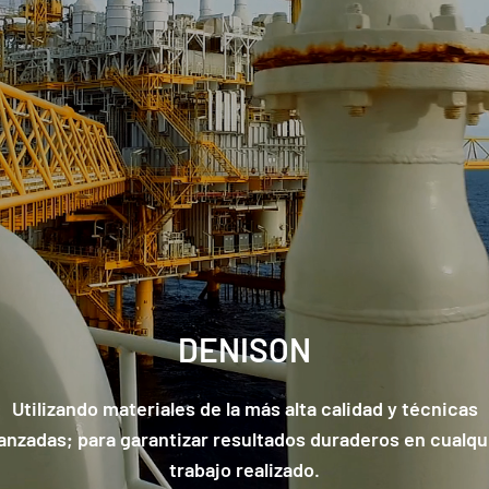
DENISON
Utilizando materiales de la más alta calidad y técnicas
anzadas; para garantizar resultados duraderos en cualqu
trabajo realizado.