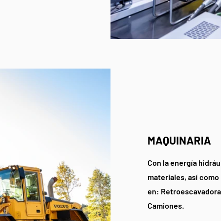
MAQUINARIA
Con la energía hidrául
materiales, así como
en: Retroescavadoras
Camiones.