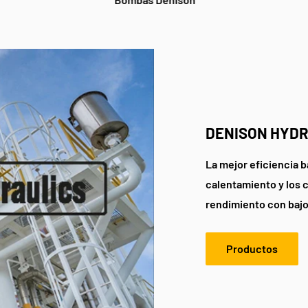
DENISON HYD
La mejor eficiencia b
calentamiento y los 
rendimiento con bajo
Productos