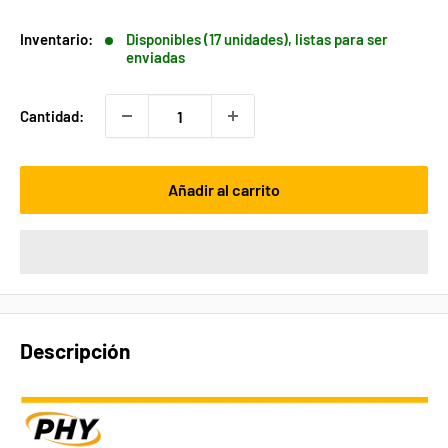
de
venta
Inventario:
Disponibles (17 unidades), listas para ser
enviadas
Cantidad:
Añadir al carrito
Descripción